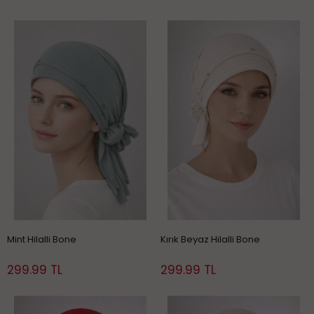
Mint Hilalli Bone
Kırık Beyaz Hilalli Bone
299.99 TL
299.99 TL