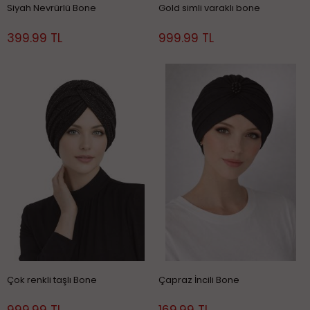
Siyah Nevrürlü Bone
Gold simli varaklı bone
399.99 TL
999.99 TL
Çok renkli taşlı Bone
Çapraz İncili Bone