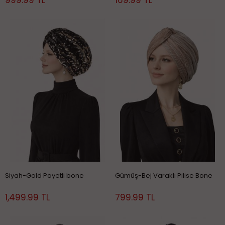
999.99 TL
169.99 TL
Siyah-Gold Payetli bone
Gümüş-Bej Varaklı Pilise Bone
1,499.99 TL
799.99 TL