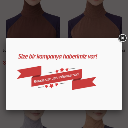
Lacivert Deniz-Havuz Bonesi
Sütlü Kahve Deniz-Havuz Bonesi
399.99 TL
399.99 TL