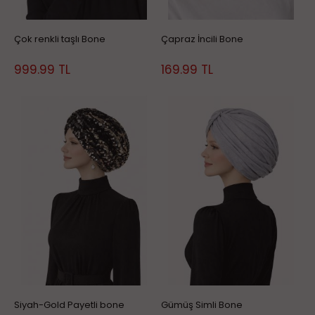
Çok renkli taşlı Bone
Çapraz İncili Bone
999.99
TL
169.99
TL
Siyah-Gold Payetli bone
Gümüş Simli Bone