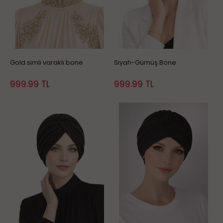
Gold simli varaklı bone
Siyah-Gümüş Bone
999.99
TL
999.99
TL