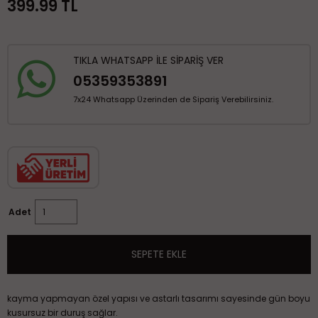
399.99
TL
TIKLA WHATSAPP İLE SİPARİŞ VER
05359353891
7x24 Whatsapp Üzerinden de Sipariş Verebilirsiniz.
Adet
SEPETE EKLE
kayma yapmayan özel yapısı ve astarlı tasarımı sayesinde gün boyu
kusursuz bir duruş sağlar.