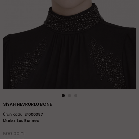
SIYAH NEVRÜRLÜ BONE
Ürün Kodu:
#000387
Marka:
Les Bonnes
500.00 TL