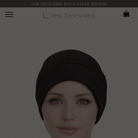
TÜM ÜRÜNLERDE %30'A VARAN İNDİRİM!
Menü