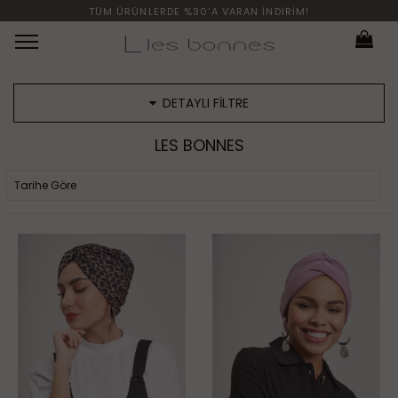
TÜM ÜRÜNLERDE %30'A VARAN İNDİRİM!
Menü
DETAYLI FİLTRE
LES BONNES