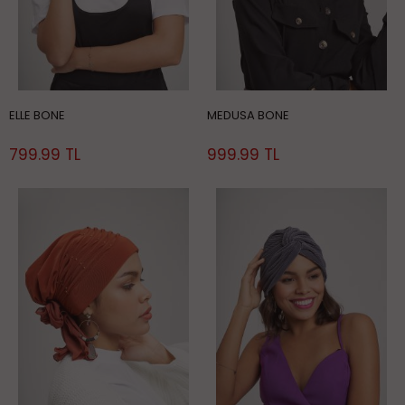
ELLE BONE
MEDUSA BONE
799.99 TL
999.99 TL