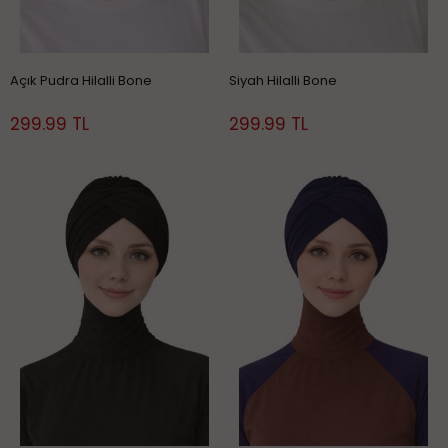
Açık Pudra Hilalli Bone
Siyah Hilalli Bone
299.99 TL
299.99 TL