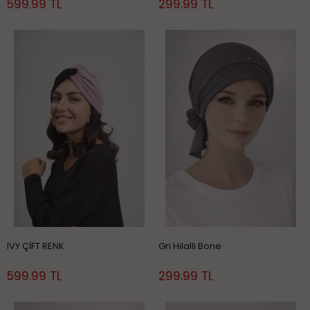
599.99 TL
299.99 TL
IVY ÇİFT RENK
Gri Hilalli Bone
599.99 TL
299.99 TL