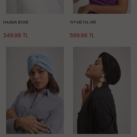
HALİMA BONE
IVY METAL GRİ
349.99 TL
599.99 TL