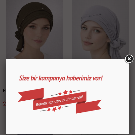
Haki Hilalli Bone
Gümüş Hilalli Bone
299.99 TL
299.99 TL