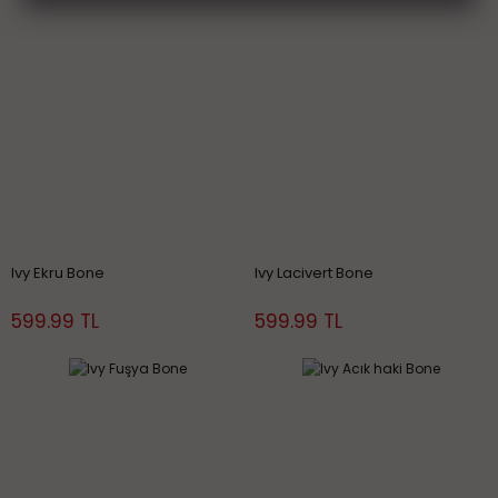
Ivy Ekru Bone
Ivy Lacivert Bone
599.99 TL
599.99 TL