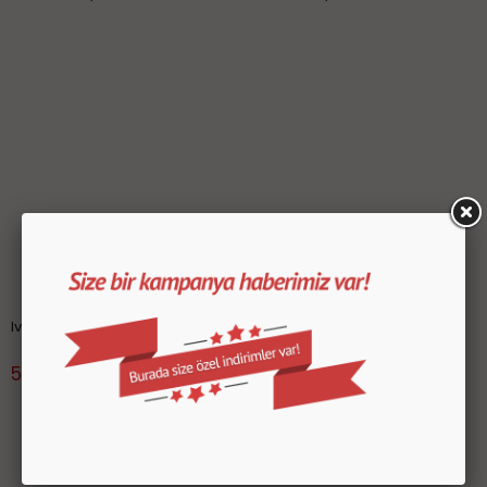
Ivy lZümrüt Bone
Ivy Metal Gri Bone
599.99 TL
599.99 TL