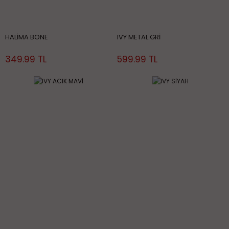
HALİMA BONE
IVY METAL GRİ
349.99 TL
599.99 TL