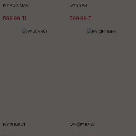
IVY ACIK MAVİ
IVY SİYAH
599.99 TL
599.99 TL
IVY ZÜMRÜT
IVY ÇİFT RENK