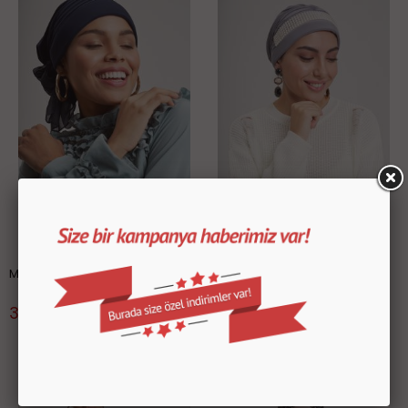
MOON-SUN BONE LACİVERT
PEARL BONE İNCİLİ
349.99 TL
349.99 TL