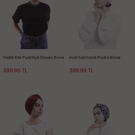
Yazlık Kıtır Puantiye Desen Bone
İncili Sarmasık Pudra Bone
399.99 TL
399.99 TL