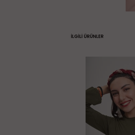
İLGİLİ ÜRÜNLER