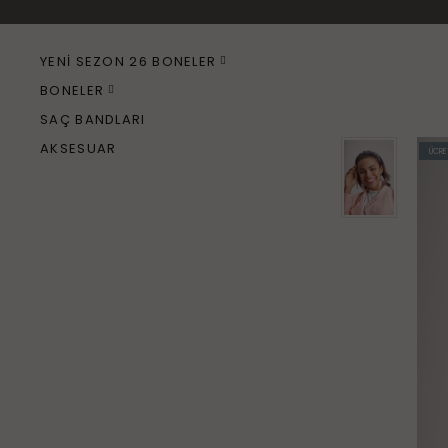
YENI SEZON 26 BONELER
+
BONELER
+
SAÇ BANDLARI
AKSESUAR
ÜCRE